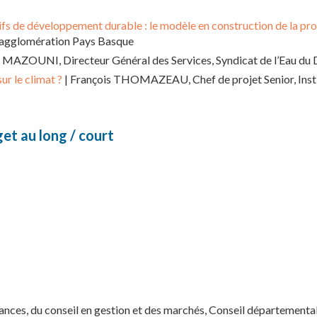
ifs de développement durable : le modèle en construction de la pr
d’agglomération Pays Basque
e MAZOUNI, Directeur Général des Services, Syndicat de l’Eau du
r le climat ?
| François THOMAZEAU, Chef de projet Senior, Instit
get au long / court
ces, du conseil en gestion et des marchés, Conseil départemental