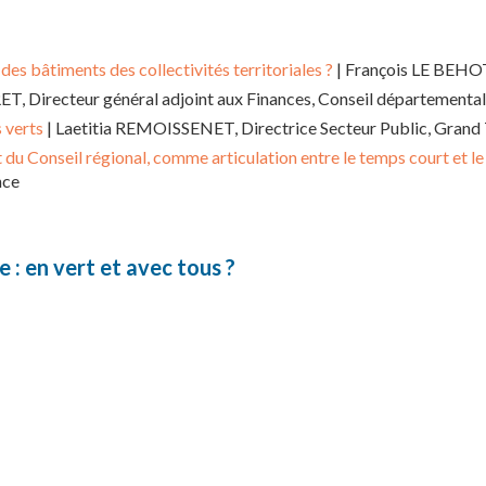
es bâtiments des collectivités territoriales ?
| François LE BEHOT
T, Directeur général adjoint aux Finances, Conseil départementa
 verts
| Laetitia REMOISSENET, Directrice Secteur Public, Grand
 du Conseil régional, comme articulation entre le temps court et l
nce
 : en vert et avec tous ?