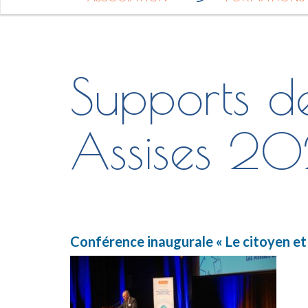
Supports de
Assises 2
Conférence inaugurale « Le citoyen et l