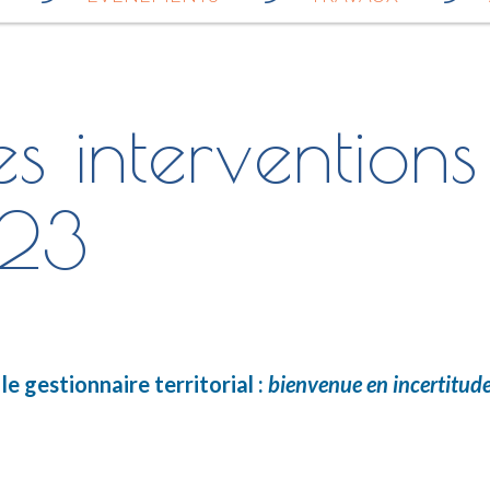
s interventions
023
e gestionnaire territorial :
bienvenue en incertitud