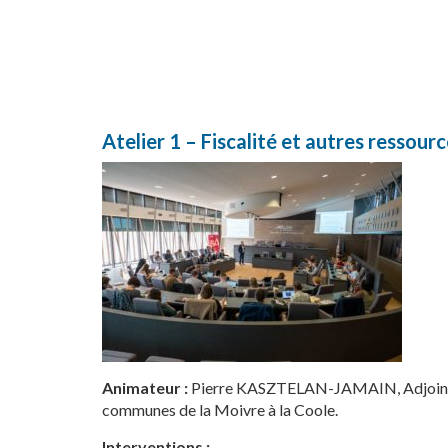
Atelier 1 – Fiscalité et autres ressour
Animateur :
Pierre KASZTELAN-JAMAIN, Adjoint au 
communes de la Moivre à la Coole.
Interventions :