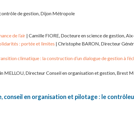
ontrôle de gestion, Dijon Métropole
ance de l’air
| Camille FIORE, Docteure en science de gestion, Aix
lidarités : portée et limites
| Christophe BARON, Directeur Général
ansition climatique : la construction d’un dialogue de gestion à l’éch
in MELLOU, Directeur Conseil en organisation et gestion, Brest 
, conseil en organisation et pilotage : le contrôl