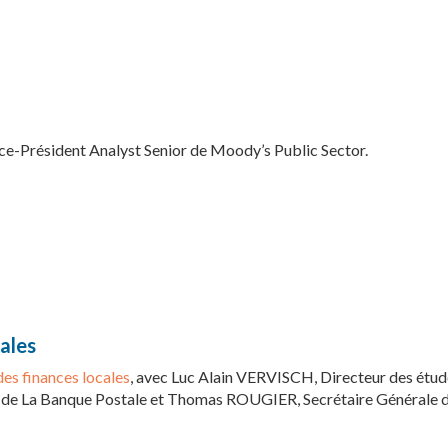
ice-Président Analyst Senior de Moody’s Public Sector.
cales
des finances locales
, avec Luc Alain VERVISCH, Directeur des étud
 de La Banque Postale et Thomas ROUGIER, Secrétaire Générale 