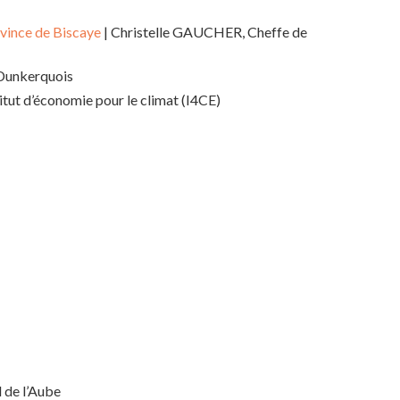
ovince de Biscaye
| Christelle GAUCHER, Cheffe de
 Dunkerquois
ut d’économie pour le climat (I4CE)
 de l’Aube