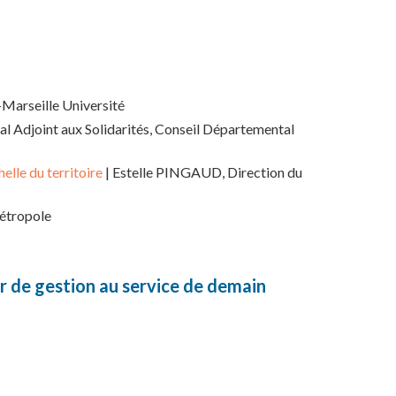
-Marseille Université
 Adjoint aux Solidarités, Conseil Départemental
elle du territoire
| Estelle PINGAUD, Direction du
Métropole
eur de gestion au service de demain