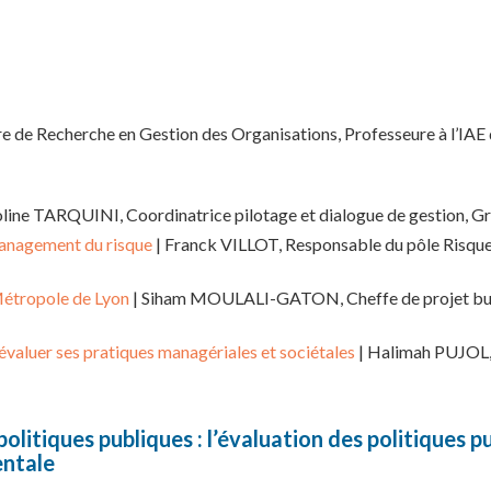
de Recherche en Gestion des Organisations, Professeure à l’IAE 
oline TARQUINI, Coordinatrice pilotage et dialogue de gestion, 
 management du risque
| Franck VILLOT, Responsable du pôle Risque
Métropole de Lyon
| Siham MOULALI-GATON, Cheffe de projet budgét
 évaluer ses pratiques managériales et sociétales
| Halimah PUJOL,
olitiques publiques : l’évaluation des politiques pu
entale