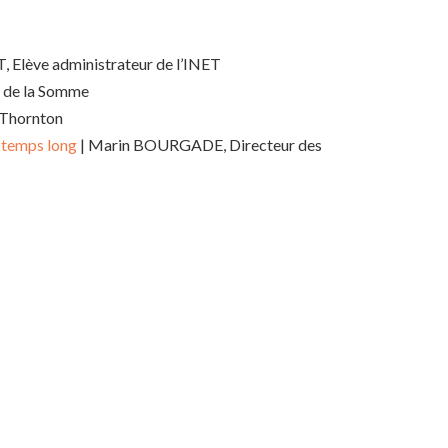
, Elève administrateur de l’INET
l de la Somme
 Thornton
e temps long
| Marin BOURGADE, Directeur des