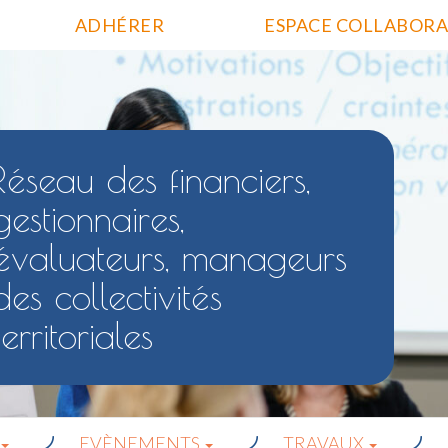
ADHÉRER
ESPACE COLLABORA
Réseau des financiers,
gestionnaires,
évaluateurs, manageurs
des collectivités
territoriales
EVÈNEMENTS
TRAVAUX