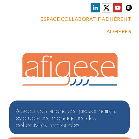
ESPACE COLLABORATIF ADHÉRENT
ADHÉRER
Réseau des financiers, gestionnaires,
évaluateurs, manageurs des
collectivités territoriales