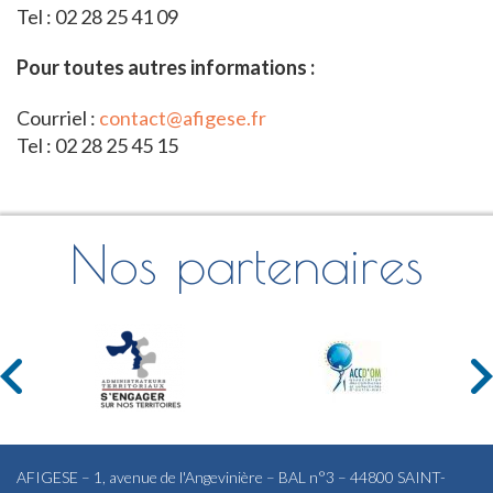
Tel : 02 28 25 41 09
Pour toutes autres informations :
Courriel :
contact@afigese.fr
Tel : 02 28 25 45 15
Nos partenaires
AFIGESE – 1, avenue de l'Angevinière – BAL n°3 – 44800 SAINT-