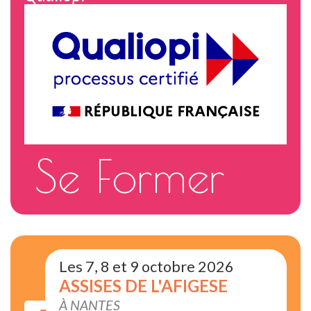
Se Former
Les 7, 8 et 9 octobre 2026
ASSISES DE L'AFIGESE
À NANTES