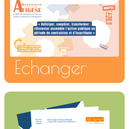
Echanger