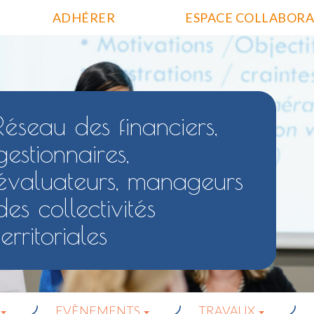
ADHÉRER
ESPACE COLLABORA
Réseau des financiers,
gestionnaires,
évaluateurs, manageurs
des collectivités
territoriales
EVÈNEMENTS
TRAVAUX