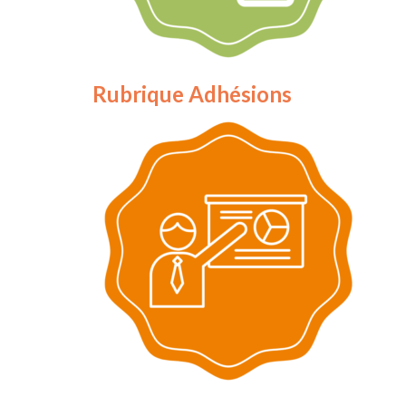
Rubrique Adhésions