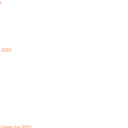
3
e 2022
 l’exercice 2021