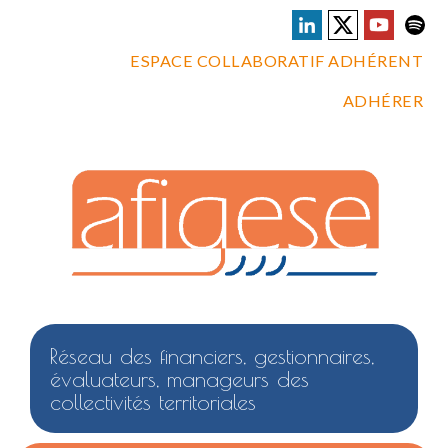
ESPACE COLLABORATIF ADHÉRENT
ADHÉRER
Réseau des financiers, gestionnaires,
évaluateurs, manageurs des
collectivités territoriales