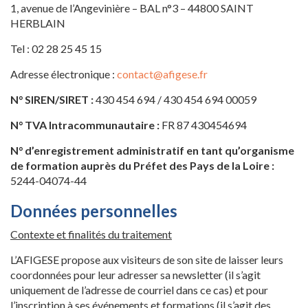
1, avenue de l’Angevinière – BAL n°3 – 44800 SAINT
HERBLAIN
Tel : 02 28 25 45 15
Adresse électronique :
contact@afigese.fr
N° SIREN/SIRET :
430 454 694 / 430 454 694 00059
N° TVA Intracommunautaire :
FR 87 430454694
N° d’enregistrement administratif en tant qu’organisme
de formation auprès du Préfet des Pays de la Loire :
5244-04074-44
Données personnelles
Contexte et finalités du traitement
L’AFIGESE propose aux visiteurs de son site de laisser leurs
coordonnées pour leur adresser sa newsletter (il s’agit
uniquement de l’adresse de courriel dans ce cas) et pour
l’inscription à ses événements et formations (il s’agit des