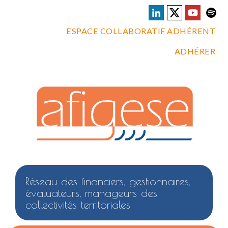
ESPACE COLLABORATIF ADHÉRENT
ADHÉRER
Réseau des financiers, gestionnaires,
évaluateurs, manageurs des
collectivités territoriales