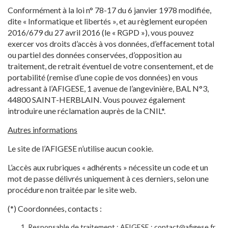
Conformément à la loi n° 78-17 du 6 janvier 1978 modifiée,
dite « Informatique et libertés », et au règlement européen
2016/679 du 27 avril 2016 (le « RGPD »), vous pouvez
exercer vos droits d’accès à vos données, d’effacement total
ou partiel des données conservées, d’opposition au
traitement, de retrait éventuel de votre consentement, et de
portabilité (remise d’une copie de vos données) en vous
adressant à l’AFIGESE, 1 avenue de l’angevinière, BAL N°3,
44800 SAINT-HERBLAIN. Vous pouvez également
introduire une réclamation auprès de la CNIL*.
Autres informations
Le site de l’AFIGESE n’utilise aucun cookie.
L’accès aux rubriques « adhérents » nécessite un code et un
mot de passe délivrés uniquement à ces derniers, selon une
procédure non traitée par le site web.
(*) Coordonnées, contacts :
Responsable de traitement : AFIGESE : contact@afigese.fr