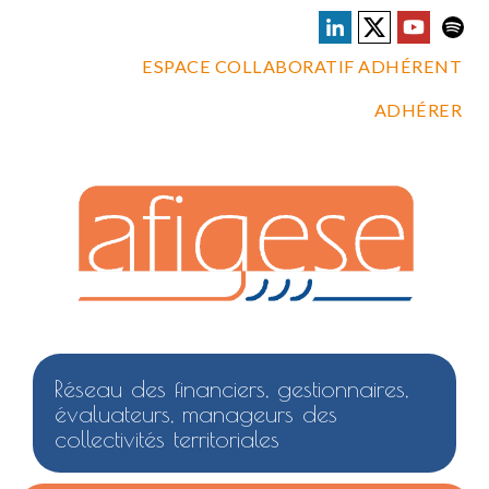
ESPACE COLLABORATIF ADHÉRENT
ADHÉRER
Réseau des financiers, gestionnaires,
évaluateurs, manageurs des
collectivités territoriales