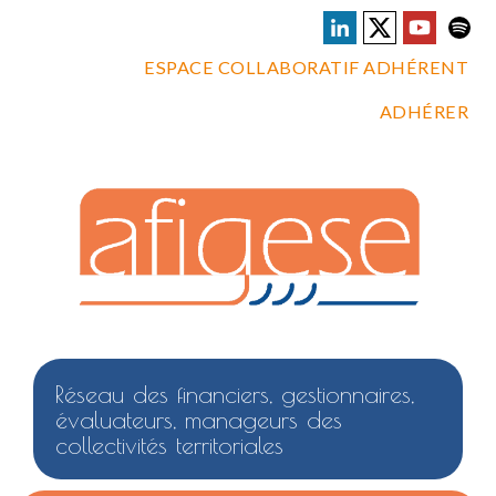
ESPACE COLLABORATIF ADHÉRENT
ADHÉRER
Réseau des financiers, gestionnaires,
évaluateurs, manageurs des
collectivités territoriales