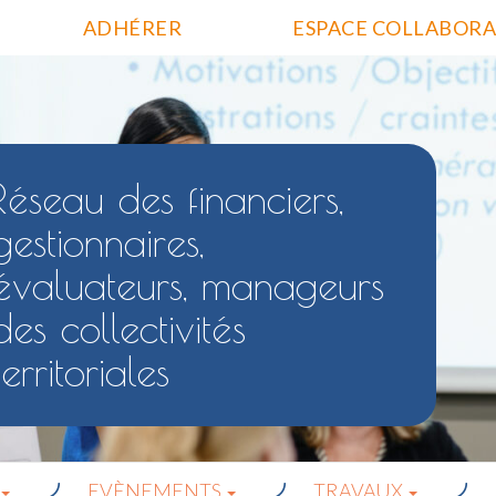
ADHÉRER
ESPACE COLLABORA
Réseau des financiers,
gestionnaires,
évaluateurs, manageurs
des collectivités
territoriales
EVÈNEMENTS
TRAVAUX