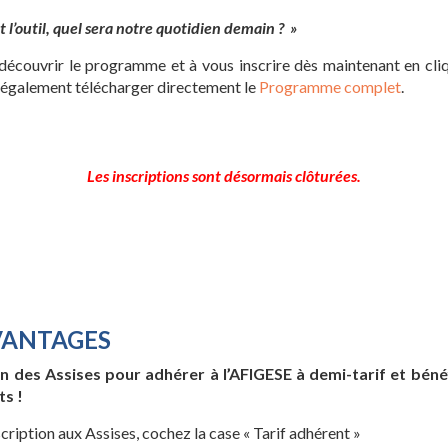
t l’outil, quel sera notre quotidien demain ?
»
découvrir le programme et à vous inscrire dès maintenant en cliq
 également télécharger directement le
Programme complet
.
Les inscriptions sont désormais clôturées.
VANTAGES
on des Assises pour adhérer à l’AFIGESE à demi-tarif et bén
ts !
scription aux Assises, cochez la case « Tarif adhérent »