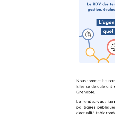
Nous sommes heureux d
Elles se dérouleront
d
Grenoble.
Le rendez-vous terr
politiques publique
d’actualité, table rond