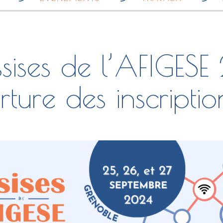
ssises de l’AFIGES
rture des inscriptio