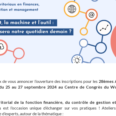
e vous annoncer l’ouverture des inscriptions pour les
28èmes A
u 25 au 27 septembre 2024 au Centre de Congrès du Wo
itorial de la fonction financière, du contrôle de gestion et
s
est l’occasion unique d’échanger sur vos pratiques ! Atelier
e d’experts, autour de la thématique :