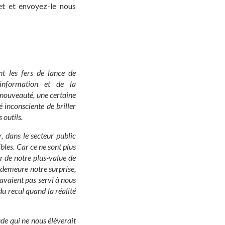
et et envoyez-le nous
nt les fers de lance de
’information e
t de la
 nouveauté, une certaine
 inconsciente de briller
 outils.
, dans le secteur public
ibles.
Car ce ne sont plus
ur de notre plus-value de
 demeure notre surprise,
avaient pas servi à nous
u recul quand la réalité
de qui ne nous élèverait