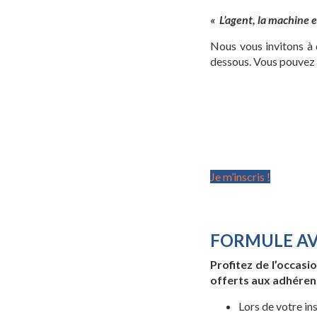
« L’agent, la machine e
Nous vous invitons à 
dessous. Vous pouvez
Je m’inscris !
FORMULE A
Profitez de l’occasi
offerts aux adhéren
Lors de votre in