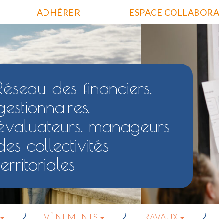
ADHÉRER
ESPACE COLLABORA
Réseau des financiers,
gestionnaires,
évaluateurs, manageurs
des collectivités
territoriales
EVÈNEMENTS
TRAVAUX