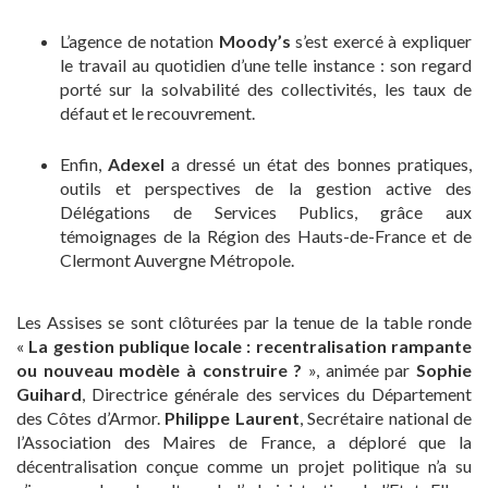
L’agence de notation
Moody’s
s’est exercé à expliquer
le travail au quotidien d’une telle instance : son regard
porté sur la solvabilité des collectivités, les taux de
défaut et le recouvrement.
Enfin,
Adexel
a dressé un état des bonnes pratiques,
outils et perspectives de la gestion active des
Délégations de Services Publics, grâce aux
témoignages de la Région des Hauts-de-France et de
Clermont Auvergne Métropole.
Les Assises se sont clôturées par la tenue de la table ronde
«
La gestion publique locale : recentralisation rampante
ou nouveau modèle à construire ?
», animée par
Sophie
Guihard
, Directrice générale des services du Département
des Côtes d’Armor.
Philippe Laurent
, Secrétaire national de
l’Association des Maires de France, a déploré que la
décentralisation conçue comme un projet politique n’a su