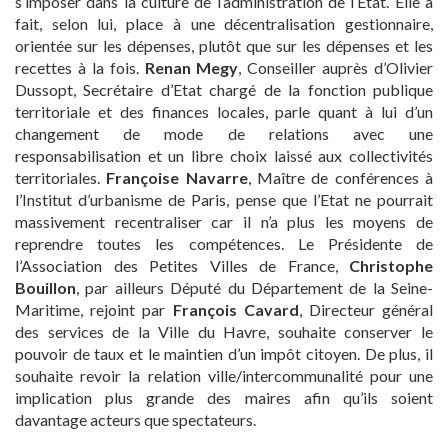
s’imposer dans la culture de l’administration de l’Etat. Elle a
fait, selon lui, place à une décentralisation gestionnaire,
orientée sur les dépenses, plutôt que sur les dépenses et les
recettes à la fois.
Renan Megy
, Conseiller auprès d’Olivier
Dussopt, Secrétaire d’Etat chargé de la fonction publique
territoriale et des finances locales, parle quant à lui d’un
changement de mode de relations avec une
responsabilisation et un libre choix laissé aux collectivités
territoriales.
Françoise Navarre
, Maître de conférences à
l’Institut d’urbanisme de Paris, pense que l’Etat ne pourrait
massivement recentraliser car il n’a plus les moyens de
reprendre toutes les compétences. Le Présidente de
l’Association des Petites Villes de France,
Christophe
Bouillon
, par ailleurs Député du Département de la Seine-
Maritime, rejoint par
François Cavard
, Directeur général
des services de la Ville du Havre, souhaite conserver le
pouvoir de taux et le maintien d’un impôt citoyen. De plus, il
souhaite revoir la relation ville/intercommunalité pour une
implication plus grande des maires afin qu’ils soient
davantage acteurs que spectateurs.