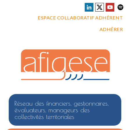
ESPACE COLLABORATIF ADHÉRENT
ADHÉRER
Réseau des financiers, gestionnaires,
évaluateurs, manageurs des
collectivités territoriales