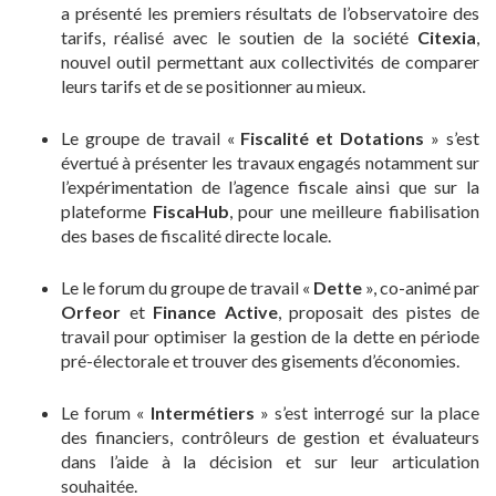
a présenté les premiers résultats de l’observatoire des
tarifs, réalisé avec le soutien de la société
Citexia
,
nouvel outil permettant aux collectivités de comparer
leurs tarifs et de se positionner au mieux.
Le groupe de travail «
Fiscalité et Dotations
» s’est
évertué à présenter les travaux engagés notamment sur
l’expérimentation de l’agence fiscale ainsi que sur la
plateforme
FiscaHub
, pour une meilleure fiabilisation
des bases de fiscalité directe locale.
Le le forum du groupe de travail «
Dette
», co-animé par
Orfeor
et
Finance Active
, proposait des pistes de
travail pour optimiser la gestion de la dette en période
pré-électorale et trouver des gisements d’économies.
Le forum «
Intermétiers
» s’est interrogé sur la place
des financiers, contrôleurs de gestion et évaluateurs
dans l’aide à la décision et sur leur articulation
souhaitée.