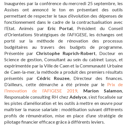
Inaugurées par la conférence du mercredi 25 septembre, les
Assises ont annoncé le ton en présentant des outils
permettant de respecter le taux d’évolution des dépenses de
fonctionnement dans le cadre de la contractualisation avec
l’Etat. Animés par
Eric Portal
, Président du Conseil
d’Orientations Stratégiques de l’AFIGESE, les échanges ont
porté sur la méthode de rénovation des processus
budgétaires au travers des budgets de programme.
Présentée par
Christophe Ruprich-Robert
, Docteur en
Science de gestion, Consultant au sein du cabinet Lusys, et
expérimentée par la Ville de Caen et la Communauté Urbaine
de Caen-la-mer, la méthode a produit des premiers résultats
présentés par
Cédric Rouzee
, Directeur des finances.
D’ailleurs, cette démarche a été primée par le
Prix de
l’Innovation de l’AFIGESE 2019
.
Marion Salamon
,
Responsable consulting RH chez
Adelyce
, s’est focalisée sur
les pistes d’amélioration et les outils à mettre en œuvre pour
maîtriser la masse salariale : modélisation suivant différents
profils de rémunération, mise en place d’une stratégie de
pilotage financier efficace grâce à différents leviers.