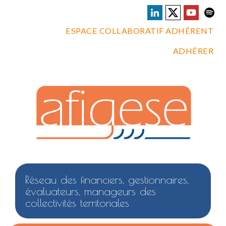
ESPACE COLLABORATIF ADHÉRENT
ADHÉRER
Réseau des financiers, gestionnaires,
évaluateurs, manageurs des
collectivités territoriales