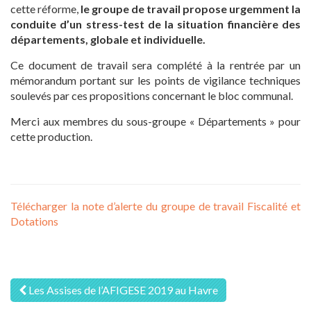
cette réforme,
le groupe de travail propose urgemment la
conduite d’un stress-test de la situation financière des
départements, globale et individuelle.
Ce document de travail sera complété à la rentrée par un
mémorandum portant sur les points de vigilance techniques
soulevés par ces propositions concernant le bloc communal.
Merci aux membres du sous-groupe « Départements » pour
cette production.
Télécharger la note d’alerte du groupe de travail Fiscalité et
Dotations
Navigation
Les Assises de l’AFIGESE 2019 au Havre