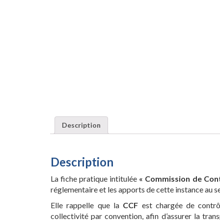
Description
Description
La fiche pratique intitulée
« Commission de Contr
réglementaire et les apports de cette instance au sei
Elle rappelle que la
CCF
est chargée de contrôl
collectivité par convention, afin d’assurer la tran