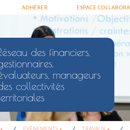
ADHÉRER
ESPACE COLLABORA
Réseau des financiers,
gestionnaires,
évaluateurs, manageurs
des collectivités
territoriales
EVÈNEMENTS
TRAVAUX