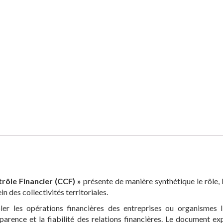
ôle Financier (CCF) »
présente de manière synthétique le rôle, 
n des collectivités territoriales.
er les opérations financières des entreprises ou organismes l
sparence et la fiabilité des relations financières. Le document ex