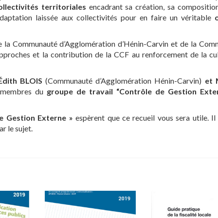
lectivités territoriales
encadrant sa création, sa compositio
daptation laissée aux collectivités pour en faire un véritable
 la Communauté d’Agglomération d’Hénin-Carvin et de la Com
 approches et la contribution de la CCF au renforcement de la cu
Édith BLOIS
(Communauté d’Agglomération Hénin-Carvin)
et 
, membres du
groupe de travail “Contrôle de Gestion Exte
e Gestion Externe »
espèrent que ce recueil vous sera utile. Il 
r le sujet.