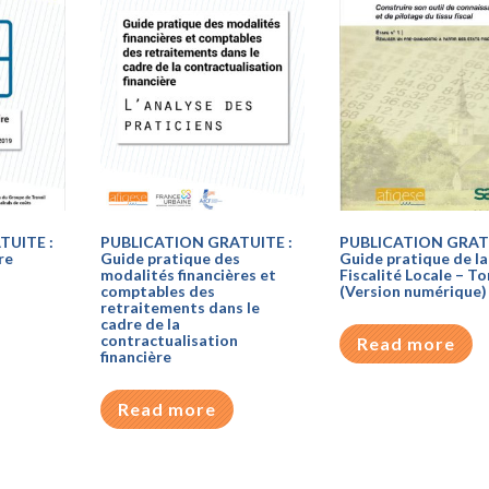
TUITE :
PUBLICATION GRATUITE :
PUBLICATION GRATU
re
Guide pratique des
Guide pratique de la
modalités financières et
Fiscalité Locale – T
comptables des
(Version numérique)
retraitements dans le
cadre de la
contractualisation
Read more
financière
Read more