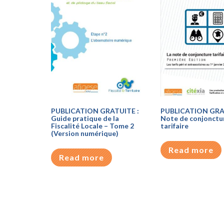
PUBLICATION GRATUITE :
PUBLICATION GRA
Guide pratique de la
Note de conjonctu
Fiscalité Locale – Tome 2
tarifaire
(Version numérique)
Read more
Read more