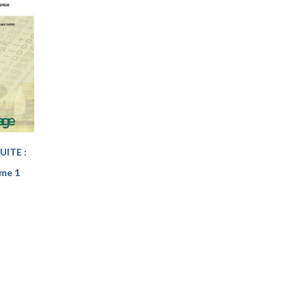
ITE :
ome 1