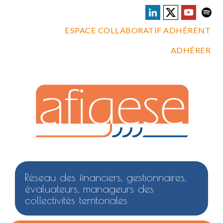
ESPACE COLLABORATIF ADHÉRENT
ADHÉRER
Réseau des financiers, gestionnaires,
évaluateurs, manageurs des
collectivités territoriales