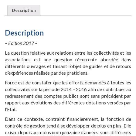
associations
et
Description
collectivités
territoriales
(Version
Description
numérique)
quantity
– Edition 2017 –
La question relative aux relations entre les collectivités et les
associations est une question récurrente abordée dans
différents ouvrages et faisant l’objet de guides et de retours
d’expériences réalisés par des praticiens.
Force est de constater que les efforts demandés à toutes les
collectivités sur la période 2014 – 2016 afin de contribuer au
redressement des comptes publics sont sans précédent par
rapport aux évolutions des différentes dotations versées par
l’Etat.
Dans ce contexte, contraint financièrement, la fonction de
contrôle de gestion tend à se développer de plus en plus. Elle
existe depuis au moins une quinzaine d’années, sous différents