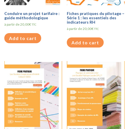
Conduire un projet tarifaire :
Fiches pratiques du pilotage –
guide méthodologique
Série 1 : les essentiels des
indicateurs RH
à partir de
20,00
€
TTC
à partir de
20,00
€
TTC
Add to cart
Add to cart