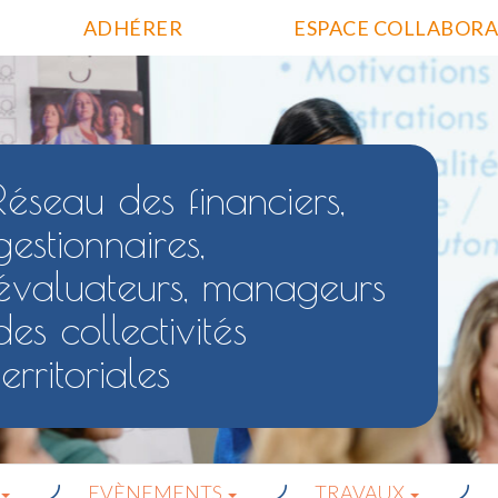
ADHÉRER
ESPACE COLLABORA
Réseau des financiers,
gestionnaires,
évaluateurs, manageurs
des collectivités
territoriales
EVÈNEMENTS
TRAVAUX