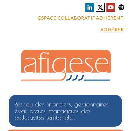
ESPACE COLLABORATIF ADHÉRENT
ADHÉRER
Réseau des financiers, gestionnaires,
évaluateurs, manageurs des
collectivités territoriales