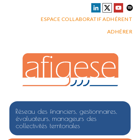
ESPACE COLLABORATIF ADHÉRENT
ADHÉRER
Réseau des financiers, gestionnaires,
évaluateurs, manageurs des
collectivités territoriales