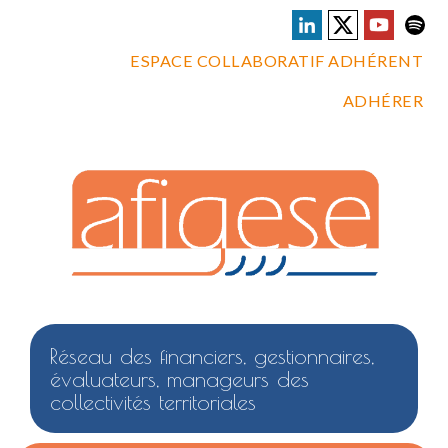
ESPACE COLLABORATIF ADHÉRENT
ADHÉRER
Réseau des financiers, gestionnaires,
évaluateurs, manageurs des
collectivités territoriales