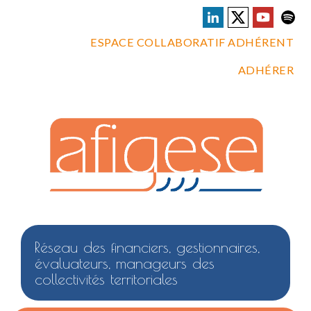
ESPACE COLLABORATIF ADHÉRENT
ADHÉRER
Réseau des financiers, gestionnaires,
évaluateurs, manageurs des
collectivités territoriales