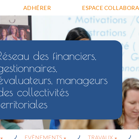
ADHÉRER
ESPACE COLLABORA
Réseau des financiers,
gestionnaires,
évaluateurs, manageurs
des collectivités
territoriales
EVÈNEMENTS
TRAVAUX