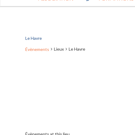
Le Havre
Lieux
Le Havre
Évènements
Évènements at this lieu