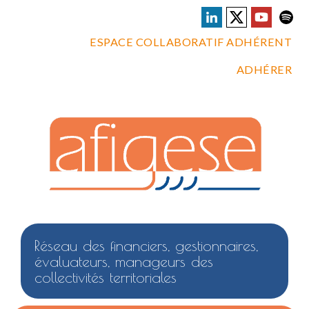
ESPACE COLLABORATIF ADHÉRENT
ADHÉRER
Réseau des financiers, gestionnaires,
évaluateurs, manageurs des
collectivités territoriales