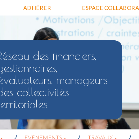
ADHÉRER
ESPACE COLLABORA
Réseau des financiers,
gestionnaires,
évaluateurs, manageurs
des collectivités
territoriales
EVÈNEMENTS
TRAVAUX