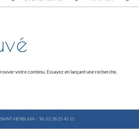
uvé
trouver votre contenu. Essayez en lançant une recherche.
0 SAINT-HERBLAIN – Tél. 02 28 25 45 15