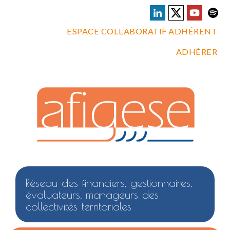
ESPACE COLLABORATIF ADHÉRENT
ADHÉRER
Réseau des financiers, gestionnaires,
évaluateurs, manageurs des
collectivités territoriales