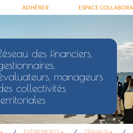
ADHÉRER
ESPACE COLLABORA
Réseau des financiers,
gestionnaires,
évaluateurs, manageurs
des collectivités
territoriales
EVÈNEMENTS
TRAVAUX