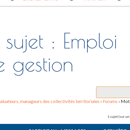
sujet : Emploi
e gestion
aluateurs, manageurs des collectivités territoriales
›
Forums
›
Mot-
1 sujet (sur un 