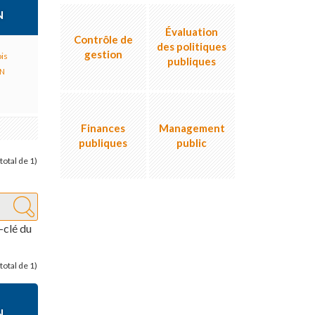
N
Évaluation
Contrôle de
des politiques
gestion
ois
publiques
ON
Finances
Management
publiques
public
total de 1)
clé du
total de 1)
N