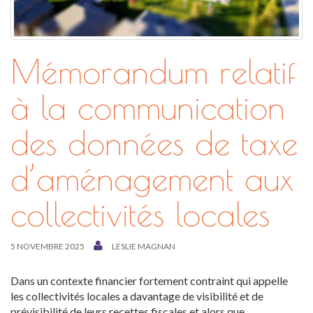
Mémorandum relatif
à la communication
des données de taxe
d’aménagement aux
collectivités locales
5 NOVEMBRE 2025
LESLIE MAGNAN
Dans un contexte financier fortement contraint qui appelle
les collectivités locales a davantage de visibilité et de
prévisibilité de leurs recettes fiscales et alors que