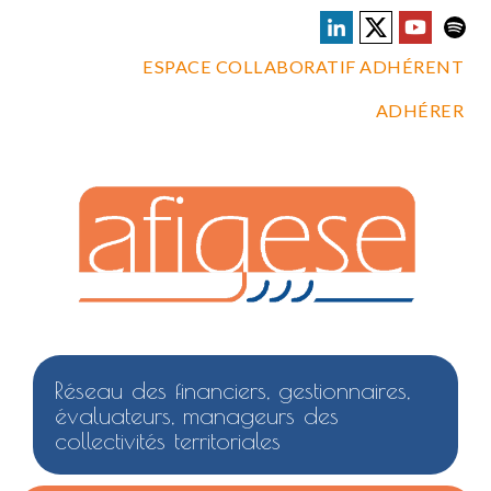
ESPACE COLLABORATIF ADHÉRENT
ADHÉRER
Réseau des financiers, gestionnaires,
évaluateurs, manageurs des
collectivités territoriales