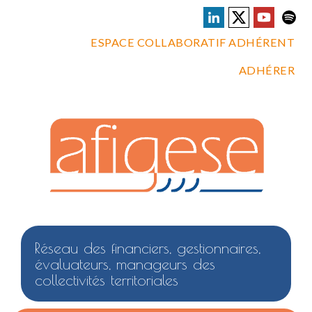
ESPACE COLLABORATIF ADHÉRENT
ADHÉRER
Réseau des financiers, gestionnaires,
évaluateurs, manageurs des
collectivités territoriales