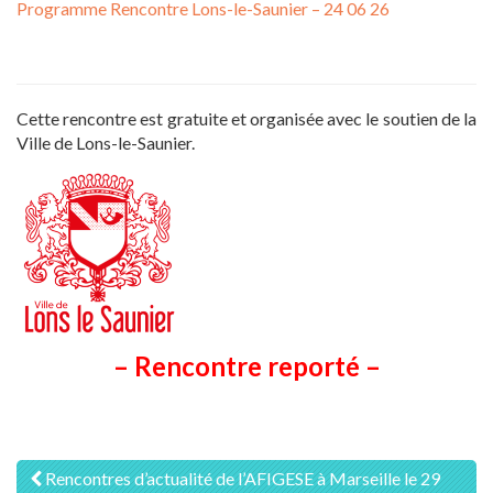
Programme Rencontre Lons-le-Saunier – 24 06 26
Cette rencontre est gratuite et organisée avec le soutien de la
Ville de Lons-le-Saunier
.
– Rencontre reporté –
Navigation
Rencontres d’actualité de l’AFIGESE à Marseille le 29