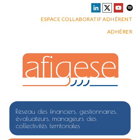
ESPACE COLLABORATIF ADHÉRENT
ADHÉRER
Réseau des financiers, gestionnaires,
évaluateurs, manageurs des
collectivités territoriales