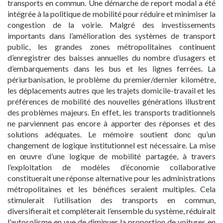
transports en commun. Une démarche de report modal a été
intégrée à la politique de mobilité pour réduire et minimiser la
congestion de la voirie. Malgré des investissements
importants dans l’amélioration des systèmes de transport
public, les grandes zones métropolitaines continuent
d’enregistrer des baisses annuelles du nombre d’usagers et
d’embarquements dans les bus et les lignes ferrées. La
périurbanisation, le problème du premier/dernier kilomètre,
les déplacements autres que les trajets domicile-travail et les
préférences de mobilité des nouvelles générations illustrent
des problèmes majeurs. En effet, les transports traditionnels
ne parviennent pas encore à apporter des réponses et des
solutions adéquates. Le mémoire soutient donc qu’un
changement de logique institutionnel est nécessaire. La mise
en œuvre d’une logique de mobilité partagée, à travers
l’exploitation de modèles d’économie collaborative
constituerait une réponse alternative pour les administrations
métropolitaines et les bénéfices seraient multiples. Cela
stimulerait l’utilisation des transports en commun,
diversifierait et compléterait l’ensemble du système, réduirait
l’autosolisme en vue de diminuer la proportion de voitures en