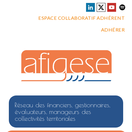
ESPACE COLLABORATIF ADHÉRENT
ADHÉRER
Réseau des financiers, gestionnaires,
évaluateurs, manageurs des
collectivités territoriales