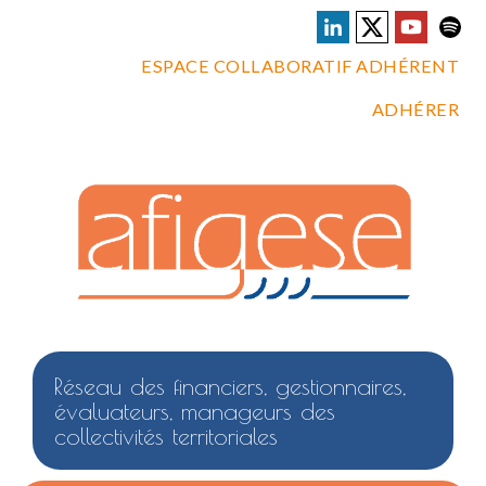
ESPACE COLLABORATIF ADHÉRENT
ADHÉRER
Réseau des financiers, gestionnaires,
évaluateurs, manageurs des
collectivités territoriales