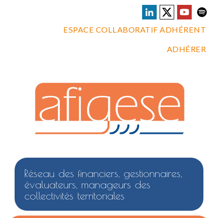
ESPACE COLLABORATIF ADHÉRENT
ADHÉRER
Réseau des financiers, gestionnaires,
évaluateurs, manageurs des
collectivités territoriales