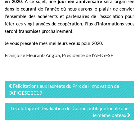
en 2020
. A ce sujet, une
journée anniversaire
sera organisée
dans le courant de l’année où nous aurons le plaisir de convier
l’ensemble des adhérents et partenaires de l’association pour
fêter ces vingt années de coopération. Plus d’informations vous
seront transmises prochainement.
Je vous présente mes meilleurs vœux pour 2020.
Françoise Fleurant-Angba, Présidente de l’AFIGESE
Navigation
Félicitations aux lauréats du Prix de l’Innovation de
l’AFIGESE 2019
des
articles
Le pilotage et l’évaluation de l’action publique locale dans
le même bateau