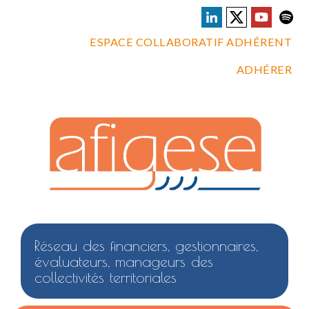
ESPACE COLLABORATIF ADHÉRENT
ADHÉRER
Réseau des financiers, gestionnaires,
évaluateurs, manageurs des
collectivités territoriales