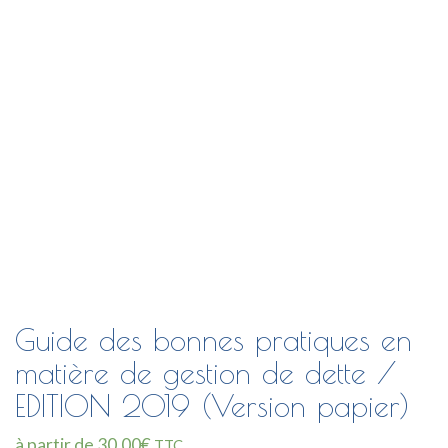
Guide des bonnes pratiques en
matière de gestion de dette /
EDITION 2019 (Version papier)
à partir de
30,00
€
TTC