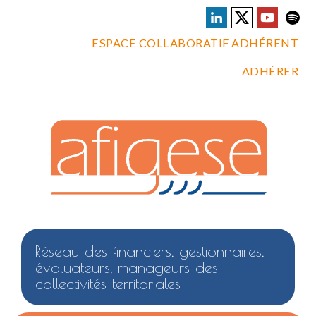
ESPACE COLLABORATIF ADHÉRENT
ADHÉRER
Réseau des financiers, gestionnaires,
évaluateurs, manageurs des
collectivités territoriales