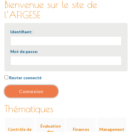
Bienvenue sur le site de
l’AFIGESE
Identifiant:
Mot de passe:
Rester connecté
Connexion
Thématiques
Évaluation
Contrôle de
Finances
Management
des