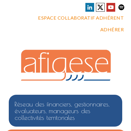
ESPACE COLLABORATIF ADHÉRENT
ADHÉRER
Réseau des financiers, gestionnaires,
évaluateurs, manageurs des
collectivités territoriales