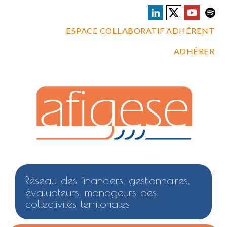
ESPACE COLLABORATIF ADHÉRENT
ADHÉRER
Réseau des financiers, gestionnaires,
évaluateurs, manageurs des
collectivités territoriales