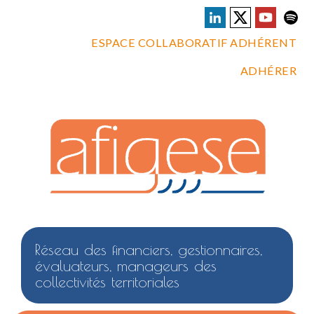
ESPACE COLLABORATIF ADHÉRENT
ADHÉRER
Réseau des financiers, gestionnaires,
évaluateurs, manageurs des
collectivités territoriales