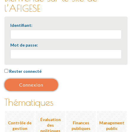
l’AFIGESE
Identifiant:
Mot de passe:
Rester connecté
Connexion
Thématiques
Évaluation
Contrôle de
Finances
Management
des
gestion
publiques
public
politiques