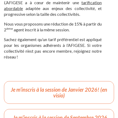
L’AFIGESE a à cœur de maintenir une
tarification
abordable
adaptée aux enjeux des collectivité, et
progressive selon la taille des collectivités.
Nous vous proposons une réduction de 15% à partir du
ème
2
agent inscrit à la même session.
Sachez également qu’un tarif préférentiel est appliqué
pour les organismes adhérents à l’AFIGESE. Si votre
collectivité n’est pas encore membre, rejoignez notre
réseau !
Je m’inscris à la session de Janvier 2026! (en
visio)
Je m’inscris à la session de Septembre 2026