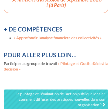
! (à Paris)
+ DE COMPÉTENCES
« Approfondir l’analyse financière des collectivités »
POUR ALLER PLUS LOIN…
Participez au groupe de travail
« Pilotage et Outils d’aide à la
décision »
Navigation
Le pilotage et l’évaluation de l’action publique locale :
comment diffuser des pratiques nouvelles dans son
des
organisation ?