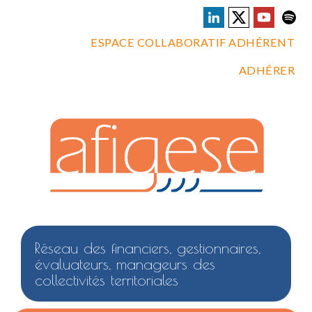
ESPACE COLLABORATIF ADHÉRENT
ADHÉRER
Réseau des financiers, gestionnaires,
évaluateurs, manageurs des
collectivités territoriales