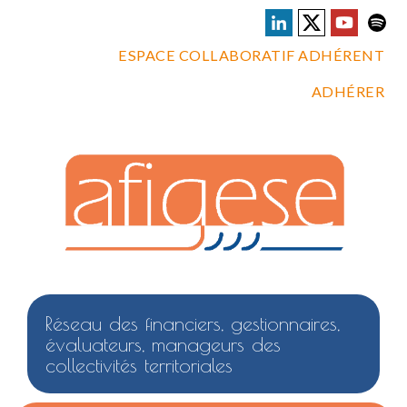
ESPACE COLLABORATIF ADHÉRENT
ADHÉRER
Réseau des financiers, gestionnaires,
évaluateurs, manageurs des
collectivités territoriales