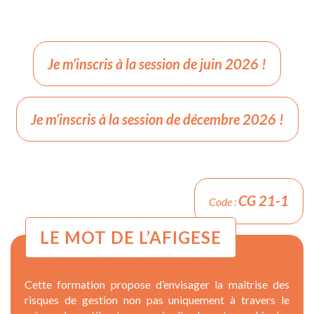
Je m’inscris à la session de juin 2026 !
Je m’inscris à la session de décembre 2026 !
CG 21-1
Code :
LE MOT DE L’AFIGESE
Cette formation propose d’envisager la maîtrise des
risques de gestion non pas uniquement à travers le