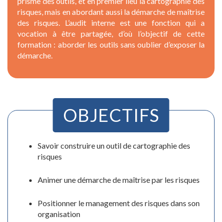
prisme des outils, et en premier lieu la cartographie des
risques, mais en abordant aussi la démarche de maîtrise
des risques. L’audit interne est une fonction qui a
vocation à être partagée, d’où l’objectif de cette
formation : aborder les outils sans oublier d’exposer la
démarche.
OBJECTIFS
Savoir construire un outil de cartographie des
risques
Animer une démarche de maîtrise par les risques
Positionner le management des risques dans son
organisation