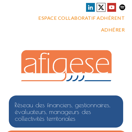
ESPACE COLLABORATIF ADHÉRENT
ADHÉRER
Réseau des financiers, gestionnaires,
évaluateurs, manageurs des
collectivités territoriales