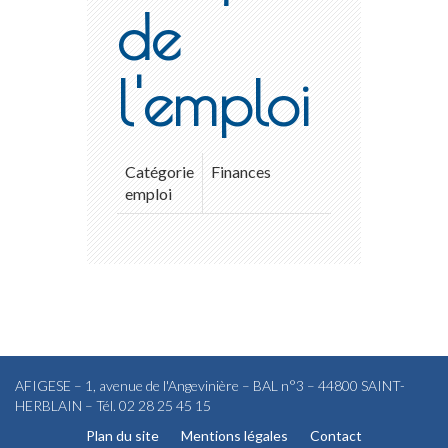
de
l'emploi
Catégorie
Finances
emploi
AFIGESE – 1, avenue de l'Angevinière – BAL n°3 – 44800 SAINT-
HERBLAIN – Tél. 02 28 25 45 15
Plan du site
Mentions légales
Contact