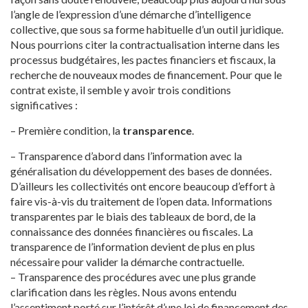
l’angle de l’expression d’une démarche d’intelligence
collective, que sous sa forme habituelle d’un outil juridique.
Nous pourrions citer la contractualisation interne dans les
processus budgétaires, les pactes financiers et fiscaux, la
recherche de nouveaux modes de financement. Pour que le
contrat existe, il semble y avoir trois conditions
significatives :
– Première condition, la
transparence
.
– Transparence d’abord dans l’information avec la
généralisation du développement des bases de données.
D’ailleurs les collectivités ont encore beaucoup d’effort à
faire vis-à-vis du traitement de l’open data. Informations
transparentes par le biais des tableaux de bord, de la
connaissance des données financières ou fiscales. La
transparence de l’information devient de plus en plus
nécessaire pour valider la démarche contractuelle.
– Transparence des procédures avec une plus grande
clarification dans les règles. Nous avons entendu
l’assentiment porté sur l’intérêt d’une loi de financement des