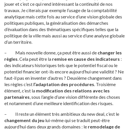
jouer et c’est ce qui rend intéressant la continuité de nos
travaux. Je citerais par exemple l’usage de la comptabilité
analytique mais cette fois au service d’une vision globale des
politiques publiques, la généralisation des démarches
d’évaluation dans des thématiques spécifiques telles que la
politique de la ville mais aussi au service d’une analyse globale
d’un territoire.
– Mais nouvelle donne, ça peut être aussi de
changer les
règles
. Cela peut être la
remise en cause des indicateurs
:
des indicateurs historiques tels que le potentiel fiscal ou le
potentiel financier ont-ils encore aujourd’hui une validité ? Ne
faut-il pas en inventer d’autres ? Deuxième changement dans
les règles c’est
l’adaptation des procédures
. Troisième
élément, c’est la
modification des relations avec les
partenaires
, sous l’angle d’une vision différente des choses
et notamment d’une meilleure identification des risques.
– Il reste un élément très ambitieux du new deal, c’est le
changement du jeu
lui-même qui se traduit peut-être
aujourd’hui dans deux grands domaines : le
remodelage de