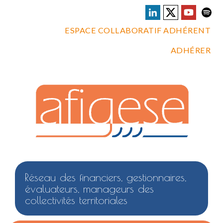
ESPACE COLLABORATIF ADHÉRENT
ADHÉRER
Réseau des financiers, gestionnaires,
évaluateurs, manageurs des
collectivités territoriales