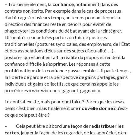
– Troisième élément, la
confiance
, notamment dans des
contrats non écrits. Par exemple dans le cas de processus
d’arbitrage à plusieurs temps, un temps pendant lequel la
direction des finances reste en dehors pour éviter de
phagocyter les conditions du débat avant de la réintégrer.
Difficultés rencontrées parfois du fait de postures
traditionnelles (postures syndicales, des employeurs, de l’Etat
et des associations d’élus sur des sujets d’actualité, …),
postures qui vicient en fait la réalité du propos et rendent la
confiance difficile à s’exprimer. Les réponses à cette
problématique de la confiance passe semble-t-il par le temps,
la liberté de parole et la perspective de gains partagés, gains
individuels et gains collectifs, ce que certains appelle les
procédures « win-win » ou « gagnant-gagnant ».
Le contrat existe, mais pour quoi faire ? Parce que les news
deals c’est bien, mais finalement une
nouvelle donne
qu’est-
ce que cela peut être ?
– Cela peut être d’abord une façon de
redistribuer les
cartes
, jauger la façon de les regarder, de les apprécier, d’en