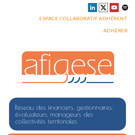
ESPACE COLLABORATIF ADHÉRENT
ADHÉRER
Réseau des financiers, gestionnaires,
évaluateurs, manageurs des
collectivités territoriales