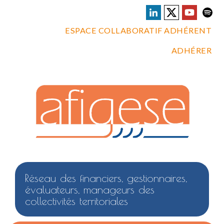
ESPACE COLLABORATIF ADHÉRENT
ADHÉRER
Réseau des financiers, gestionnaires,
évaluateurs, manageurs des
collectivités territoriales