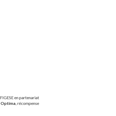
’AFIGESE en partenariat
e Optima
, récompense