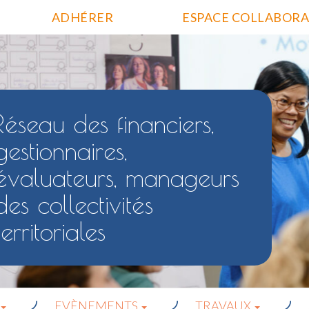
ADHÉRER
ESPACE COLLABORA
Réseau des financiers,
gestionnaires,
évaluateurs, manageurs
des collectivités
territoriales
EVÈNEMENTS
TRAVAUX