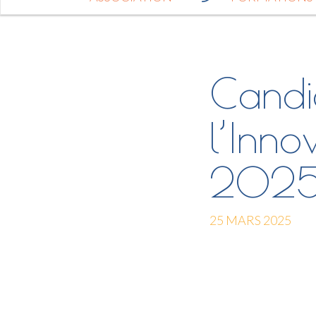
Candi
l’Inno
2025
25 MARS 2025