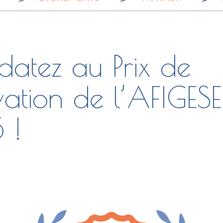
datez au Prix de
vation de l’AFIGESE
 !