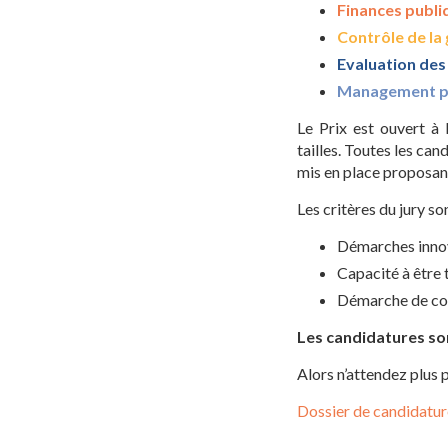
Finances publi
Contrôle de la 
Evaluation des
Management pu
Le Prix est ouvert à 
tailles. Toutes les ca
mis en place proposan
Les critères du jury so
Démarches innov
Capacité à être 
Démarche de com
Les candidatures son
Alors n’attendez plus 
Dossier de candidatu