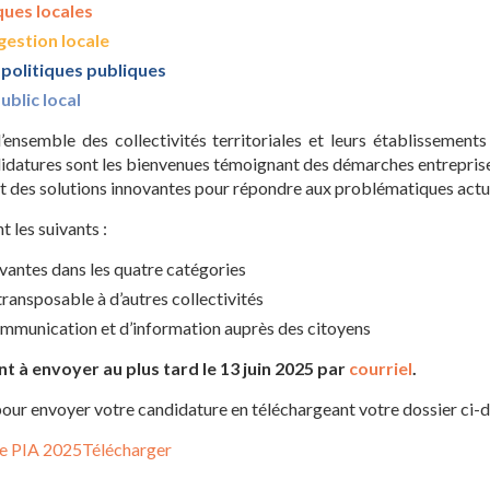
ques locales
gestion locale
 politiques publiques
blic local
l’ensemble des collectivités territoriales et leurs établissements
ndidatures sont les bienvenues témoignant des démarches entreprises
t des solutions innovantes pour répondre aux problématiques actue
nt les suivants :
antes dans les quatre catégories
transposable à d’autres collectivités
munication et d’information auprès des citoyens
t à envoyer au plus tard le 13 juin 2025 par
courriel
.
pour envoyer votre candidature en téléchargeant votre dossier ci-d
re PIA 2025
Télécharger