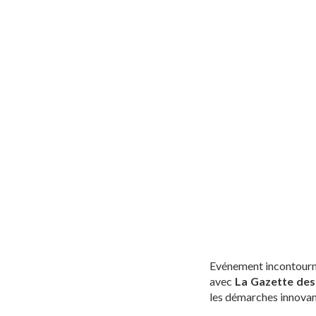
Evénement incontournab
avec
La Gazette de
les démarches innovant