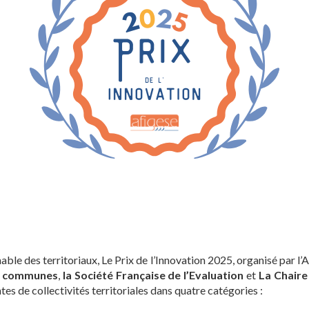
le des territoriaux, Le Prix de l’Innovation 2025, organisé par l
s communes
,
la Société Française de l’Evaluation
et
La Chair
es de collectivités territoriales dans quatre catégories :