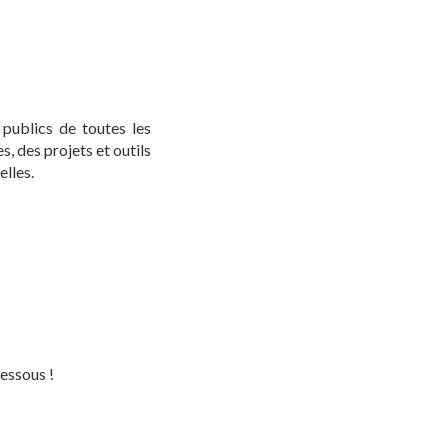
 publics de toutes les
, des projets et outils
lles.
essous !