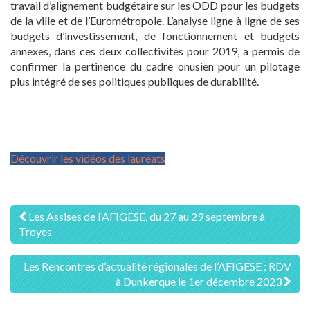
travail d’alignement budgétaire sur les ODD pour les budgets
de la ville et de l’Eurométropole. L’analyse ligne à ligne de ses
budgets d’investissement, de fonctionnement et budgets
annexes, dans ces deux collectivités pour 2019, a permis de
confirmer la pertinence du cadre onusien pour un pilotage
plus intégré de ses politiques publiques de durabilité.
Découvrir les vidéos des lauréats
Navigation
Les Assises de l’AFIGESE, du 27 au 29 septembre à
Troyes
des
articles
Les Rencontres d’actualité régionales de l’AFIGESE : RDV
à Dunkerque le 1er décembre 2023