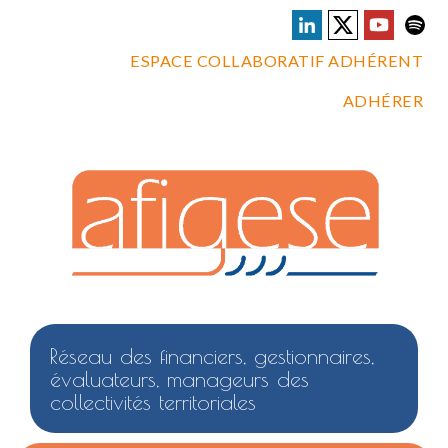
ESPACE COLLABORATIF ADHÉRENT
ADHÉRER
Réseau des financiers, gestionnaires,
évaluateurs, manageurs des
collectivités territoriales