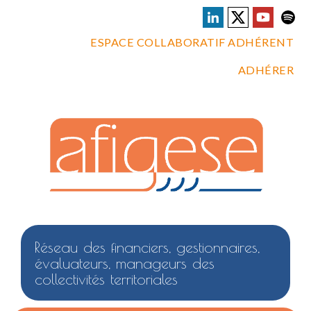
ESPACE COLLABORATIF ADHÉRENT
ADHÉRER
Réseau des financiers, gestionnaires,
évaluateurs, manageurs des
collectivités territoriales