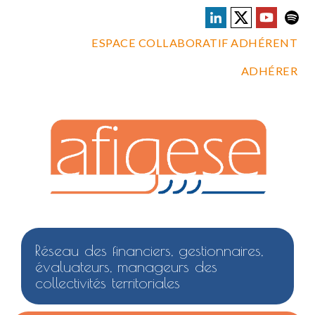
ESPACE COLLABORATIF ADHÉRENT
ADHÉRER
Réseau des financiers, gestionnaires,
évaluateurs, manageurs des
collectivités territoriales