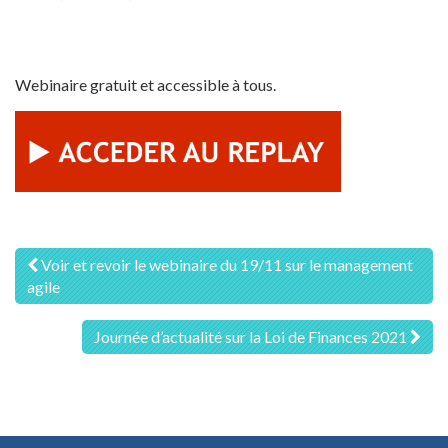
Webinaire gratuit et accessible à tous.
Navigation
Voir et revoir le webinaire du 19/11 sur le management
agile
des
articles
Journée d’actualité sur la Loi de Finances 2021