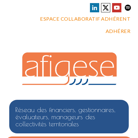
ESPACE COLLABORATIF ADHÉRENT
ADHÉRER
Réseau des financiers, gestionnaires,
évaluateurs, manageurs des
collectivités territoriales