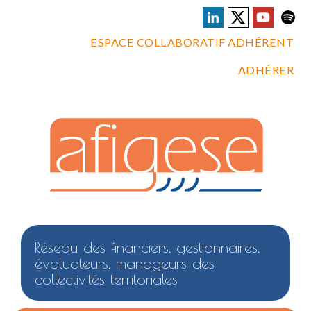
ESPACE COLLABORATIF ADHÉRENT
ADHÉRER
Réseau des financiers, gestionnaires,
évaluateurs, manageurs des
collectivités territoriales