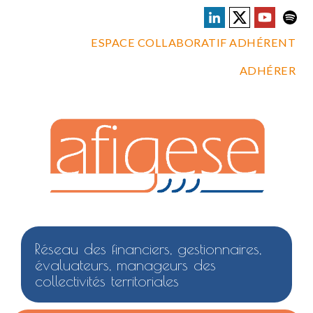
ESPACE COLLABORATIF ADHÉRENT
ADHÉRER
Réseau des financiers, gestionnaires,
évaluateurs, manageurs des
collectivités territoriales