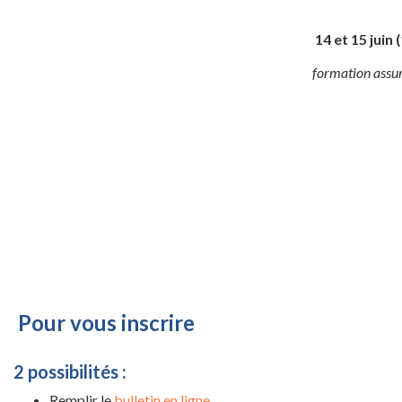
14 et 15 juin
formation assu
Pour vous inscrire
2 possibilités :
Remplir le
bulletin en ligne