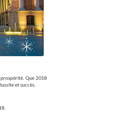
t prospérité. Que 2018
éussite et succès.
18.