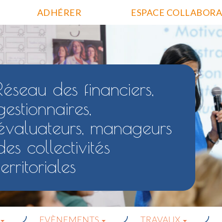
ADHÉRER
ESPACE COLLABORA
Réseau des financiers,
gestionnaires,
évaluateurs, manageurs
des collectivités
territoriales
EVÈNEMENTS
TRAVAUX