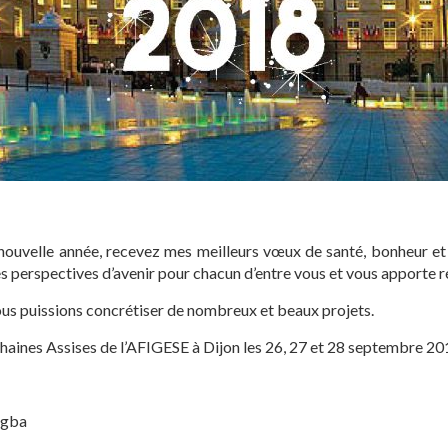
 nouvelle année, recevez mes meilleurs vœux de santé, bonheur e
es perspectives d’avenir pour chacun d’entre vous et vous apporte r
ous puissions concrétiser de nombreux et beaux projets.
aines Assises de l’AFIGESE à Dijon les 26, 27 et 28 septembre 20
ngba