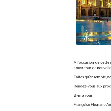
A l’occasion de cette
s’ouvre sur de nouvell
Faites qu’ensemble, n
Rendez-vous aux proch
Bien à vous
Françoise Fleurant-A