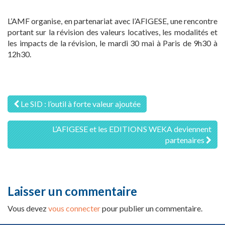
L’AMF organise, en partenariat avec l’AFIGESE, une rencontre
portant sur la révision des valeurs locatives, les modalités et
les impacts de la révision, le mardi 30 mai à Paris de 9h30 à
12h30.
Navigation
Le SID : l’outil à forte valeur ajoutée
des
L’AFIGESE et les EDITIONS WEKA deviennent
articles
partenaires
Laisser un commentaire
Vous devez
vous connecter
pour publier un commentaire.