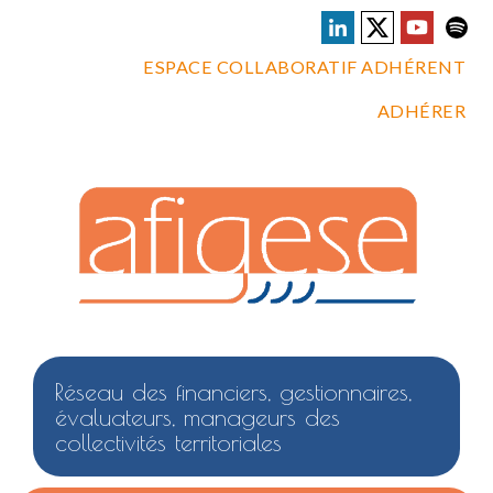
ESPACE COLLABORATIF ADHÉRENT
ADHÉRER
Réseau des financiers, gestionnaires,
évaluateurs, manageurs des
collectivités territoriales